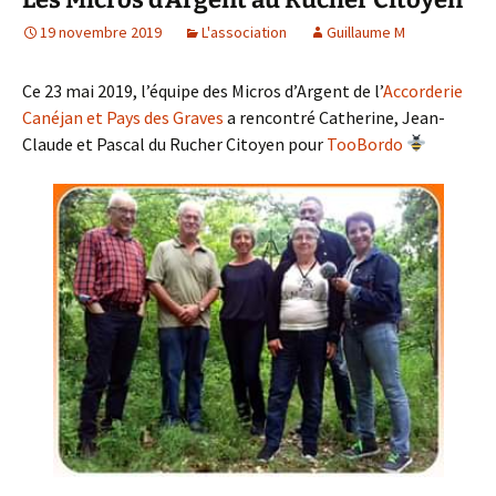
19 novembre 2019
L'association
Guillaume M
Ce 23 mai 2019, l’équipe des Micros d’Argent de l’
Accorderie
Canéjan et Pays des Graves
a rencontré Catherine, Jean-
Claude et Pascal du Rucher Citoyen pour
TooBordo